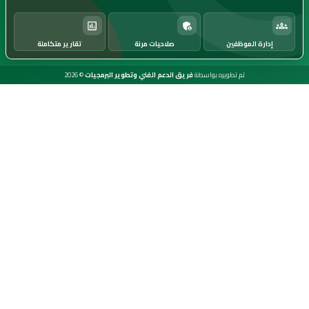
إدارة الموظفين
صلاحيات مرنة
تقارير متكاملة
تم تطويره بواسطة
فريق الدعم الفني وتطوير البرمجيات
©
2026