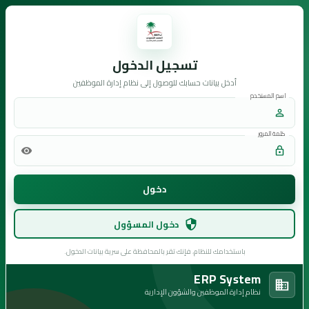
تسجيل الدخول
أدخل بيانات حسابك للوصول إلى نظام إدارة الموظفين
اسم المستخدم
كلمة المرور
دخول
دخول المسؤول
باستخدامك للنظام، فإنك تقر بالمحافظة على سرية بيانات الدخول.
ERP System
نظام إدارة الموظفين والشؤون الإدارية